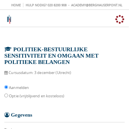
HOME
HULP NODIG?
020 8200 908
-
ACADEMY@BERGHAUSERPONT.NL
POLITIEK-BESTUURLIJKE
SENSITIVITEIT EN OMGAAN MET
POLITIEKE BELANGEN
Cursusdatum:
3 december (Utrecht)
Aanmelden
Optie (vrijblijvend en kosteloos)
Gegevens