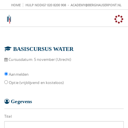
HOME
HULP NODIG?
020 8200 908
-
ACADEMY@BERGHAUSERPONT.NL
BASISCURSUS WATER
Cursusdatum:
5 november (Utrecht)
Aanmelden
Optie (vrijblijvend en kosteloos)
Gegevens
Titel