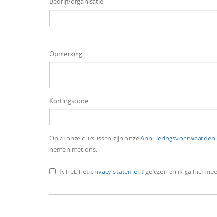
Bedrijf/organisatie
Opmerking
Kortingscode
Op al onze cursussen zijn onze
Annuleringsvoorwaarden
nemen met ons.
Ik heb het
privacy statement
gelezen en ik ga hierme