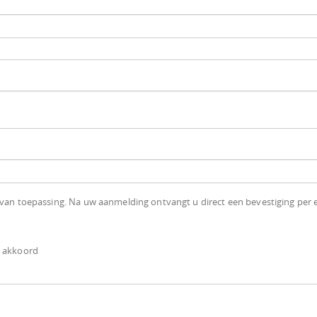
van toepassing. Na uw aanmelding ontvangt u direct een bevestiging per e-ma
e akkoord