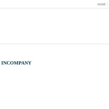
HOME
S INCOMPANY