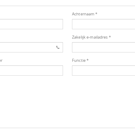
Achternaam *
Zakelijk e-mailadres *
er
Functie *