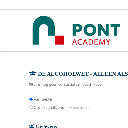
DE ALCOHOLWET - ALLEEN AL
Er is nog geen cursusdatum beschikbaar
Aanmelden
Optie (vrijblijvend en kosteloos)
Gegevens