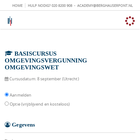
HOME
HULP NODIG?
020 8200 908
-
ACADEMY@BERGHAUSERPONT.NL
BASISCURSUS
OMGEVINGSVERGUNNING
OMGEVINGSWET
Cursusdatum:
8 september (Utrecht)
Aanmelden
Optie (vrijblijvend en kosteloos)
Gegevens