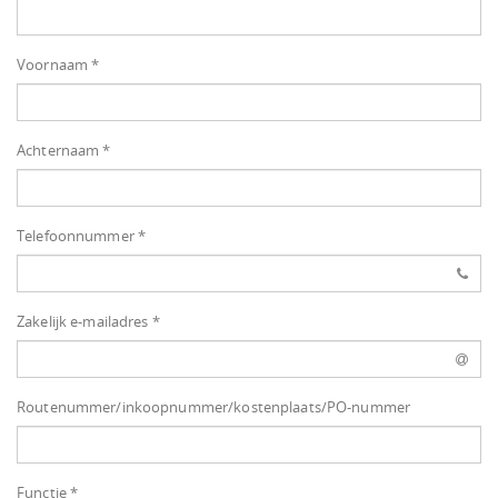
Voornaam *
Achternaam *
Telefoonnummer *
Zakelijk e-mailadres *
Routenummer/inkoopnummer/kostenplaats/PO-nummer
Functie *