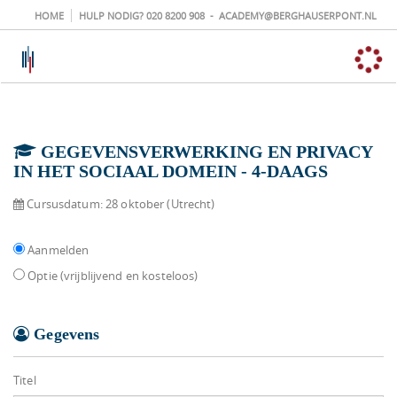
HOME
HULP NODIG?
020 8200 908
-
ACADEMY@BERGHAUSERPONT.NL
GEGEVENSVERWERKING EN PRIVACY
IN HET SOCIAAL DOMEIN - 4-DAAGS
Cursusdatum:
28 oktober (Utrecht)
Aanmelden
Optie (vrijblijvend en kosteloos)
Gegevens
Titel