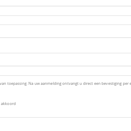
van toepassing. Na uw aanmelding ontvangt u direct een bevestiging per e-ma
e akkoord