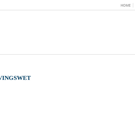
HOME
VINGSWET