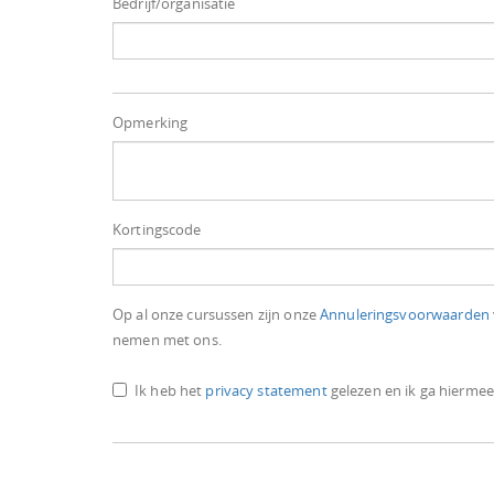
Bedrijf/organisatie
Opmerking
Kortingscode
Op al onze cursussen zijn onze
Annuleringsvoorwaarden
nemen met ons.
Ik heb het
privacy statement
gelezen en ik ga hierme