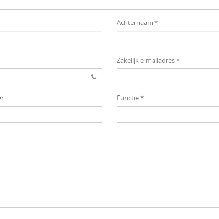
Achternaam *
Zakelijk e-mailadres *
er
Functie *